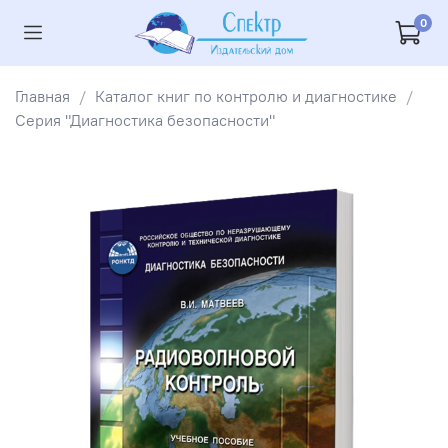
0
Главная
Каталог книг по контролю и диагностике
Серия "Диагностика безопасности"