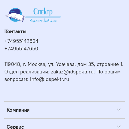
Контакты
+74955142634
+74955147650
119048, г. Москва, ул. Усачева, дом 35, строение 1.
Отдел реализации: zakaz@idspektr.ru. По общим
вопросам: info@idspektr.ru
Компания
Сервис