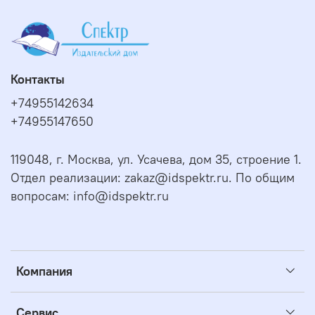
Контакты
+74955142634
+74955147650
119048, г. Москва, ул. Усачева, дом 35, строение 1.
Отдел реализации: zakaz@idspektr.ru. По общим
вопросам: info@idspektr.ru
Компания
Сервис