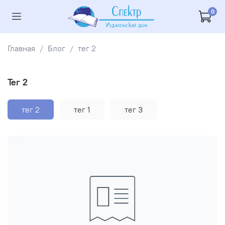
0
Главная
Блог
тег 2
тег 2
тег 2
тег 1
тег 3